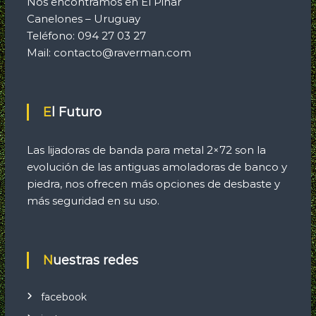
Nos encontramos en El Pinar
Canelones – Uruguay
Teléfono: 094 27 03 27
Mail: contacto@raverman.com
El Futuro
Las lijadoras de banda para metal 2×72 son la
evolución de las antiguas amoladoras de banco y
piedra, nos ofrecen más opciones de desbaste y
más seguridad en su uso.
Nuestras redes
facebook